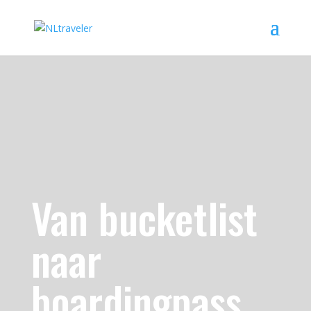
Van bucketlist
naar
boardingpass