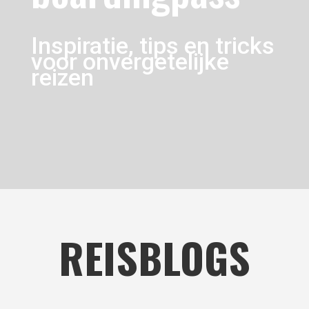
Inspiratie, tips en tricks
voor onvergetelijke
reizen
REISBLOGS